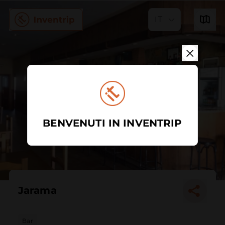
IT
BENVENUTI IN INVENTRIP
Jarama
Bar