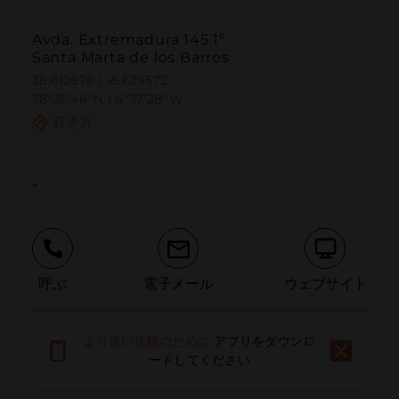
Avda. Extremadura 145 1º
Santa Marta de los Barros
38.612876 | -6.624572
38º36'46''N | 6º37'28''W
行き方
-
呼ぶ
電子メール
ウェブサイト
より良い体験のために
アプリをダウンロ
問題を報告する
ードしてください