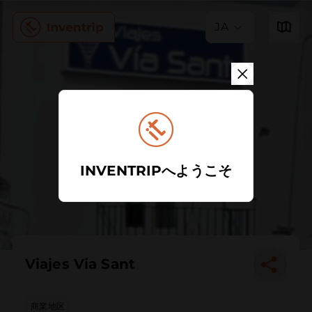
JA
INVENTRIPへようこそ
Viajes Via Sant
商業地区