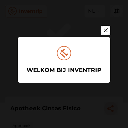
NL
WELKOM BIJ INVENTRIP
Apotheek Cintas Físico
Apotheek