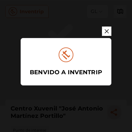
GL
BENVIDO A INVENTRIP
Centro Xuvenil "José Antonio
Martínez Portillo"
Punto de interese