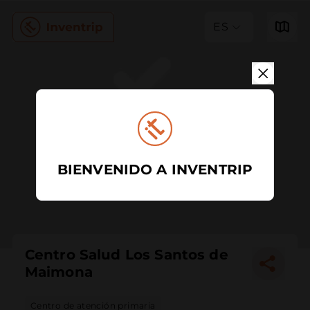
ES
BIENVENIDO A INVENTRIP
Centro Salud Los Santos de
Maimona
Centro de atención primaria