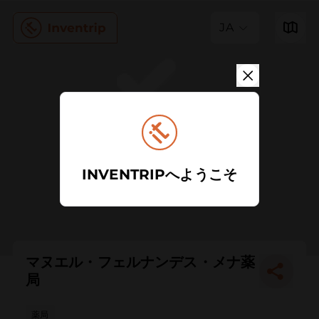
JA
INVENTRIPへようこそ
マヌエル・フェルナンデス・メナ薬
局
薬局