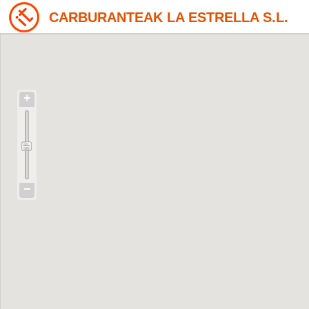
CARBURANTEAK LA ESTRELLA S.L.
+
−