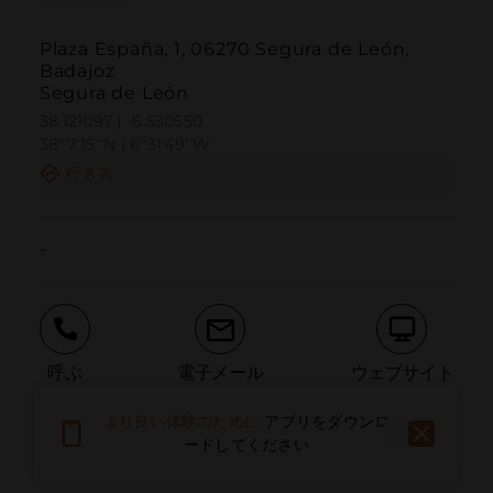
Plaza España, 1, 06270 Segura de León,
Badajoz
Segura de León
38.121097 | -6.530550
38º7'15''N | 6º31'49''W
行き方
-
呼ぶ
電子メール
ウェブサイト
より良い体験のために
アプリをダウンロ
ードしてください
問題を報告する