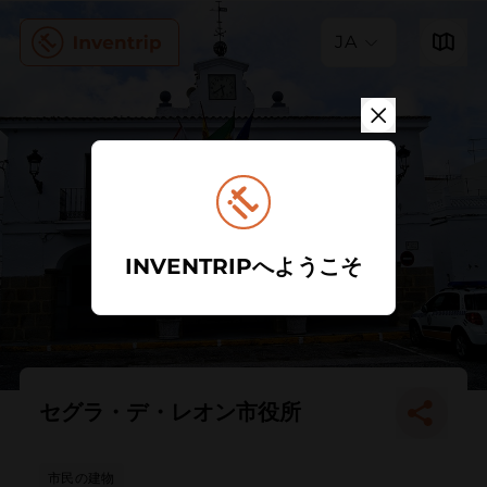
JA
INVENTRIPへようこそ
セグラ・デ・レオン市役所
市民の建物