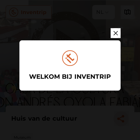
NL
WELKOM BIJ INVENTRIP
Huis van de cultuur
Museum