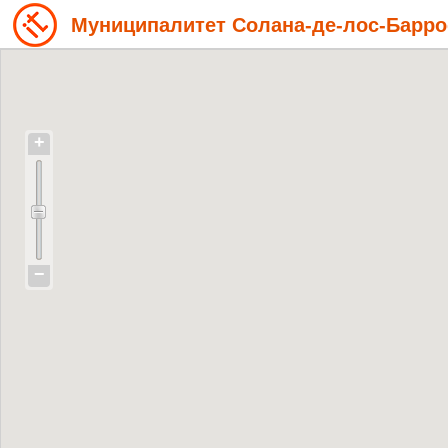
Муниципалитет Солана-де-лос-Барро
+
−