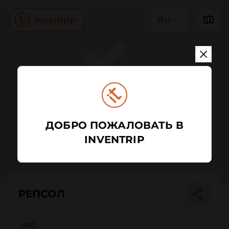
RU
ДОБРО ПОЖАЛОВАТЬ В
INVENTRIP
РЕПСОЛ
АЗС