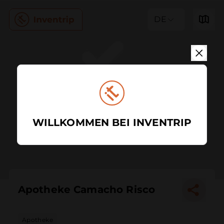
DE
WILLKOMMEN BEI INVENTRIP
Apotheke Camacho Risco
Apotheke