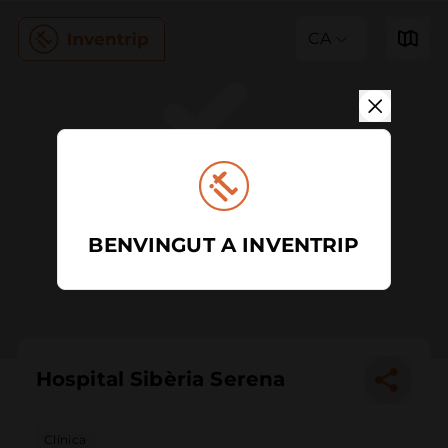
CA
BENVINGUT A INVENTRIP
Hospital Sibèria Serena
Clínica