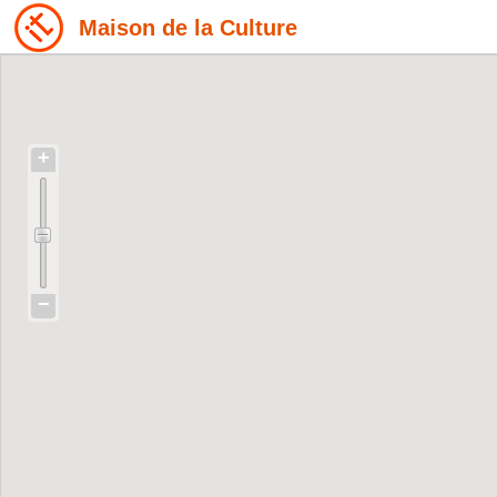
Maison de la Culture
+
−