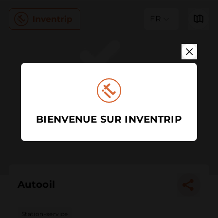
FR
BIENVENUE SUR INVENTRIP
Autooil
Station-service