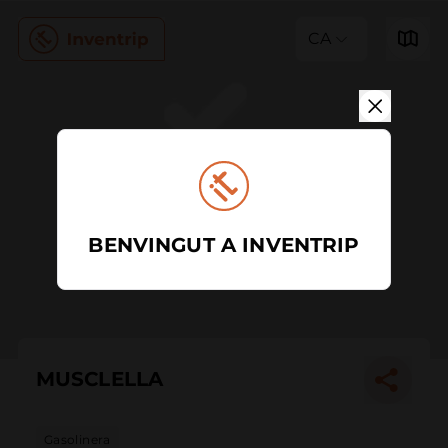
CA
BENVINGUT A INVENTRIP
MUSCLELLA
Gasolinera