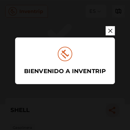
ES
BIENVENIDO A INVENTRIP
SHELL
Gasolinera