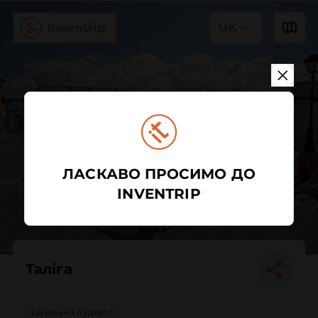
UK
ЛАСКАВО ПРОСИМО ДО
INVENTRIP
Таліга
Цивільна будівля