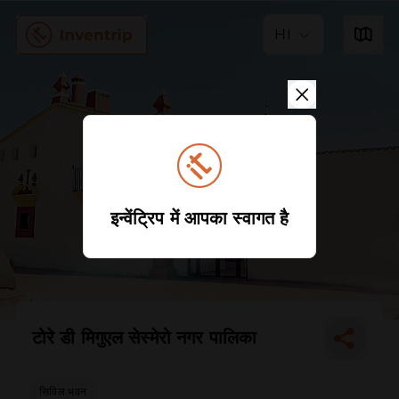
HI
इन्वेंट्रिप में आपका स्वागत है
टोरे डी मिगुएल सेस्मेरो नगर पालिका
सिविल भवन