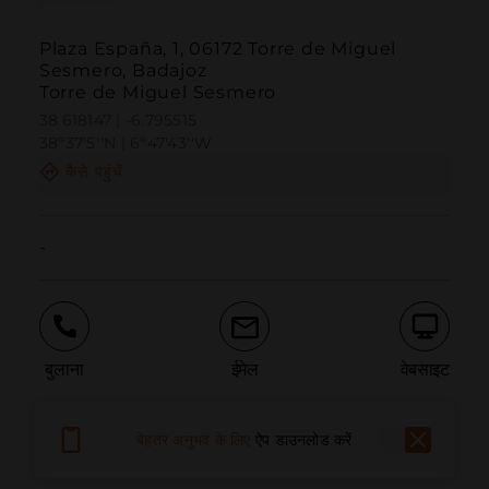
Plaza España, 1, 06172 Torre de Miguel
Sesmero, Badajoz
Torre de Miguel Sesmero
38.618147 | -6.795515
38º37'5''N | 6º47'43''W
कैसे पहुंचें
-
बुलाना
ईमेल
वेबसाइट
बेहतर अनुभव के लिए
ऐप डाउनलोड करें
समस्या की सूचना दें