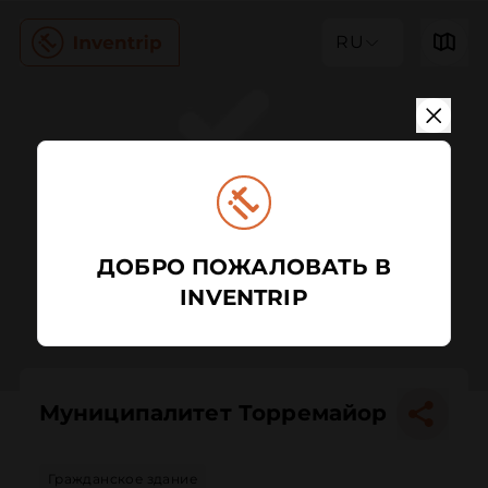
RU
ДОБРО ПОЖАЛОВАТЬ В
INVENTRIP
Муниципалитет Торремайор
Гражданское здание