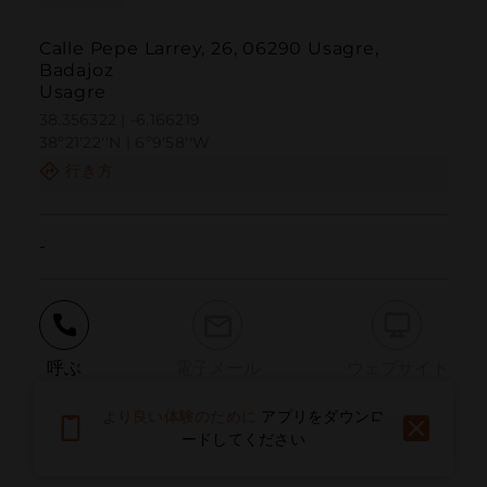
Calle Pepe Larrey, 26, 06290 Usagre,
Badajoz
Usagre
38.356322 | -6.166219
38º21'22''N | 6º9'58''W
行き方
-
呼ぶ
電子メール
ウェブサイト
より良い体験のために
アプリをダウンロ
ードしてください
問題を報告する