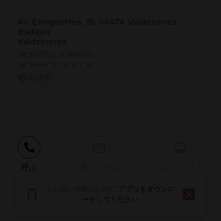
Av. Emigrantes, 15, 06474 Valdetorres,
Badajoz
Valdetorres
38.913772 | -6.068870
38º54'49''N | 6º4'7''W
行き方
-
呼ぶ
電子メール
ウェブサイト
より良い体験のために
アプリをダウンロ
ードしてください
問題を報告する