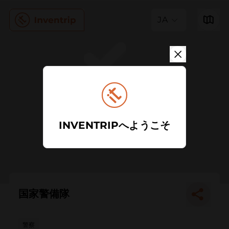
JA
INVENTRIPへようこそ
国家警備隊
警察