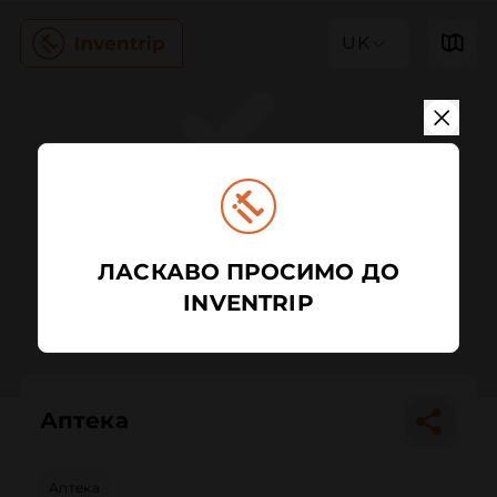
UK
ЛАСКАВО ПРОСИМО ДО
INVENTRIP
Аптека
Аптека