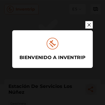
ES
BIENVENIDO A INVENTRIP
Estación De Servicios Los
Núñez
Gasolinera