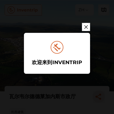
ZH
欢迎来到INVENTRIP
瓦尔韦尔德德莱加内斯市政厅
民用建筑