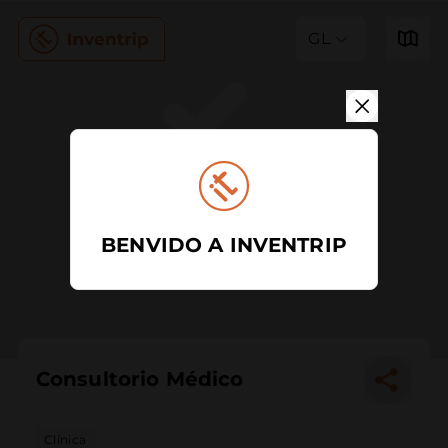
GL
BENVIDO A INVENTRIP
Consultorio Médico
Clínica