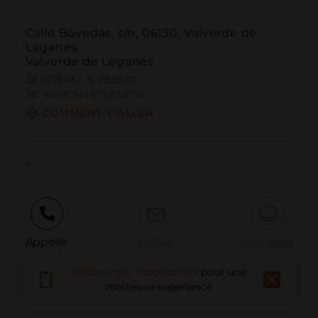
Calle Bóvedas, s/n, 06130, Valverde de
Leganés
Valverde de Leganés
38.671943 | -6.982870
38º40'18''N | 6º58'58''W
COMMENT Y ALLER
-
Appeler
E-mail
Site Web
Téléchargez l'application
pour une
meilleure expérience
Signaler un problème