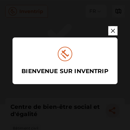
FR
BIENVENUE SUR INVENTRIP
Centre de bien-être social et
d'égalité
Bâtiment civil