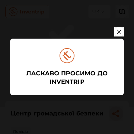
UK
ЛАСКАВО ПРОСИМО ДО
INVENTRIP
Центр громадської безпеки
Поліція