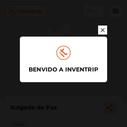
GL
BENVIDO A INVENTRIP
Xulgado de Paz
Policía