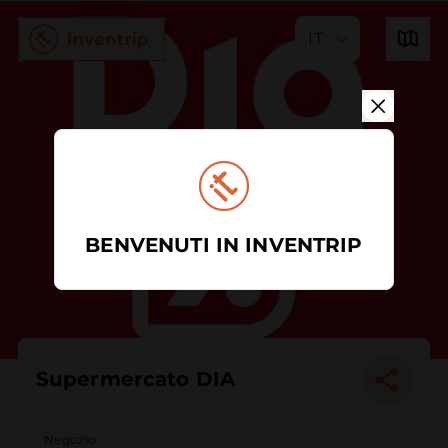
IT
BENVENUTI IN INVENTRIP
Supermercato DIA
Negozio