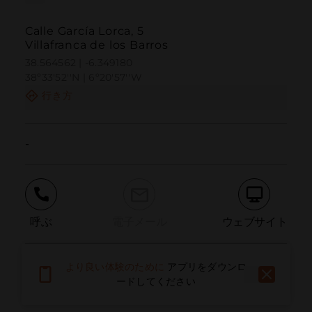
Calle García Lorca, 5
Villafranca de los Barros
38.564562 | -6.349180
38º33'52''N | 6º20'57''W
行き方
-
呼ぶ
電子メール
ウェブサイト
より良い体験のために
アプリをダウンロ
問題を報告する
ードしてください