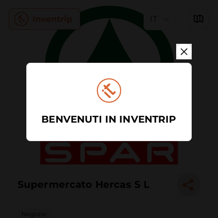
IT
BENVENUTI IN INVENTRIP
Supermercato Hercas S L
Negozio