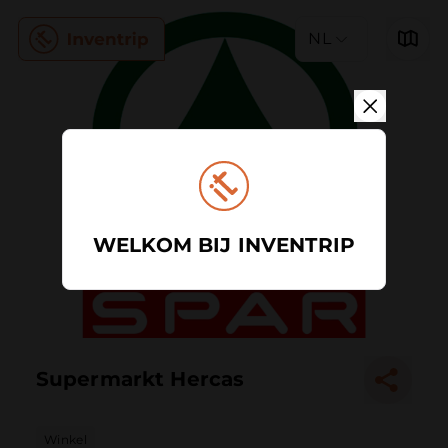
NL
WELKOM BIJ INVENTRIP
Supermarkt Hercas
Winkel