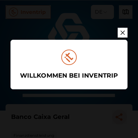
DE
WILLKOMMEN BEI INVENTRIP
Banco Caixa Geral
Finanzdienstleistung