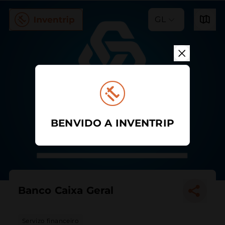
GL
BENVIDO A INVENTRIP
Banco Caixa Geral
Servizo financeiro