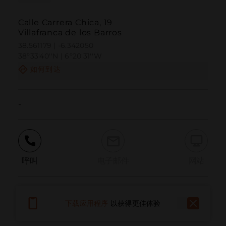
Calle Carrera Chica, 19
Villafranca de los Barros
38.561179 | -6.342050
38º33'40''N | 6º20'31''W
如何到达
-
呼叫
电子邮件
网站
报告问题
下载应用程序
以获得更佳体验