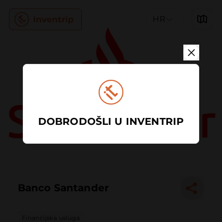
HR
DOBRODOŠLI U INVENTRIP
Banco Santander
Financijska usluga