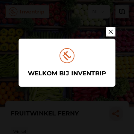
NL
WELKOM BIJ INVENTRIP
FRUITWINKEL FERNY
Winkel