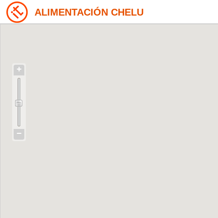
ALIMENTACIÓN CHELU
+
−