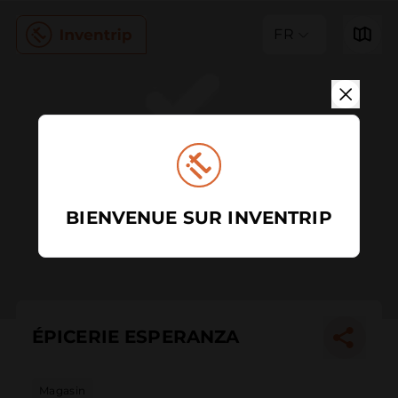
FR
BIENVENUE SUR INVENTRIP
ÉPICERIE ESPERANZA
Magasin