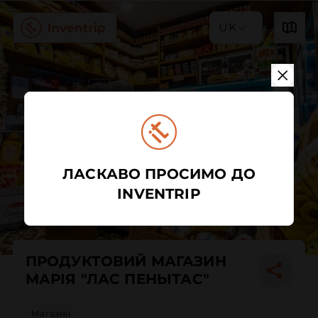
UK
ЛАСКАВО ПРОСИМО ДО
INVENTRIP
ПРОДУКТОВИЙ МАГАЗИН
МАРІЯ "ЛАС ПЕНЬІТАС"
Магазин