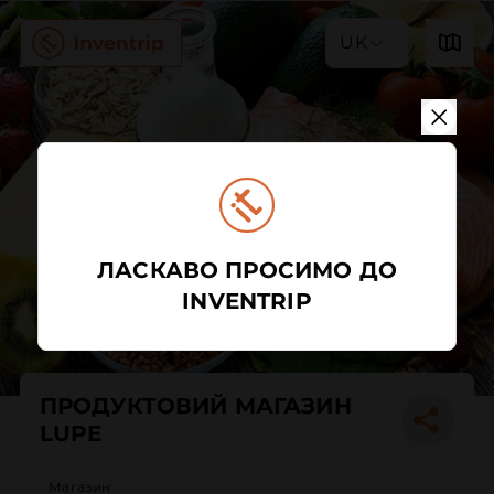
UK
ЛАСКАВО ПРОСИМО ДО
INVENTRIP
ПРОДУКТОВИЙ МАГАЗИН
LUPE
Магазин