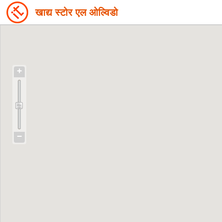
खाद्य स्टोर एल ओल्विडो
+
−