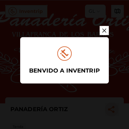
GL
BENVIDO A INVENTRIP
PANADERÍA ORTIZ
Tenda