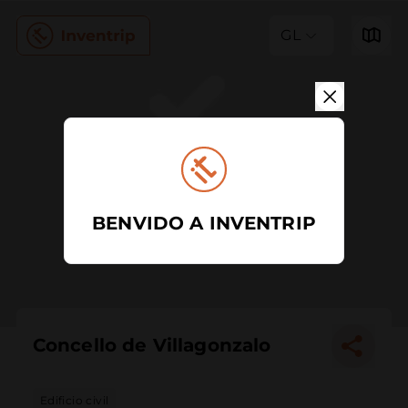
GL
BENVIDO A INVENTRIP
Concello de Villagonzalo
Edificio civil