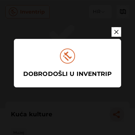
HR
DOBRODOŠLI U INVENTRIP
Kuća kulture
Muzej