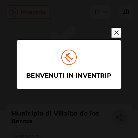
IT
BENVENUTI IN INVENTRIP
Municipio di Villalba de los
Barros
Edificio civile