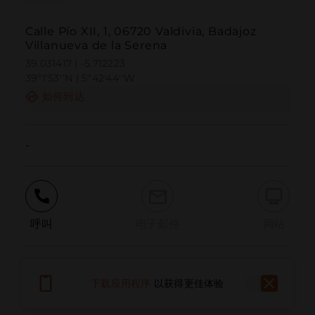
Calle Pío XII, 1, 06720 Valdivia, Badajoz
Villanueva de la Serena
39.031417 | -5.712223
39º1'53''N | 5º42'44''W
如何到达
-
呼叫
电子邮件
网站
报告问题
下载应用程序
以获得更佳体验