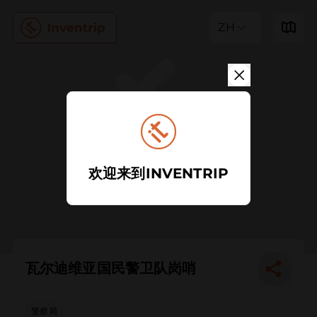
ZH
欢迎来到INVENTRIP
瓦尔迪维亚国民警卫队岗哨
警察局