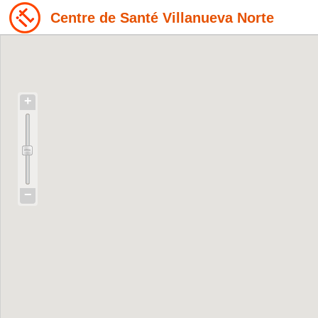
Centre de Santé Villanueva Norte
+
−