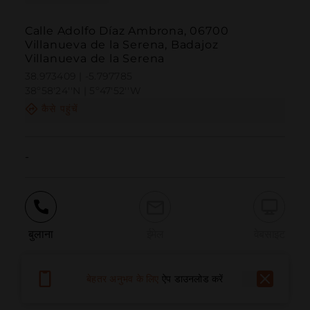
Calle Adolfo Díaz Ambrona, 06700
Villanueva de la Serena, Badajoz
Villanueva de la Serena
38.973409 | -5.797785
38º58'24''N | 5º47'52''W
कैसे पहुंचें
-
बुलाना
ईमेल
वेबसाइट
बेहतर अनुभव के लिए
ऐप डाउनलोड करें
समस्या की सूचना दें