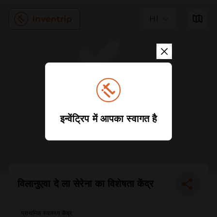
HI
इन्वेंट्रिप में आपका स्वागत है
विलानुएवा दे ला सेरेना का विशेषता केंद्र
प्राथमिक स्वास्थ्य केंद्र